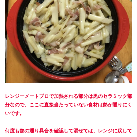
レンジーメートプロで加熱される部分は黒のセラミック部
分なので、ここに直接当たっていない食材は熱が通りにく
いです。
何度も熱の通り具合を確認して混ぜては、レンジに戻して