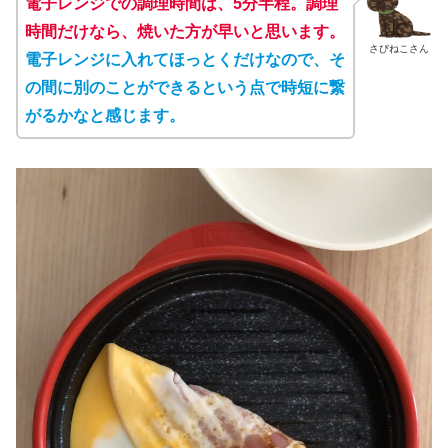
電子レンジでの調理時間は、5分半程。調理
時間だけなら、焼いた方が早いと
思います。
さびねこさん
電子レンジに入れてほっとくだけなので、そ
の間に別のことができるという点で時短に繋
がるかなと
感じます
。