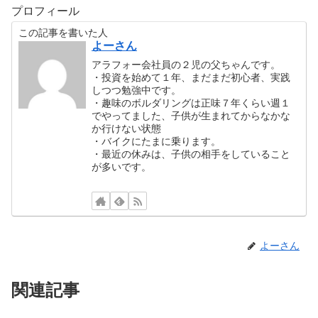
プロフィール
この記事を書いた人
よーさん
アラフォー会社員の２児の父ちゃんです。
・投資を始めて１年、まだまだ初心者、実践
しつつ勉強中です。
・趣味のボルダリングは正味７年くらい週１
でやってました、子供が生まれてからなかな
か行けない状態
・バイクにたまに乗ります。
・最近の休みは、子供の相手をしていること
が多いです。
よーさん
関連記事