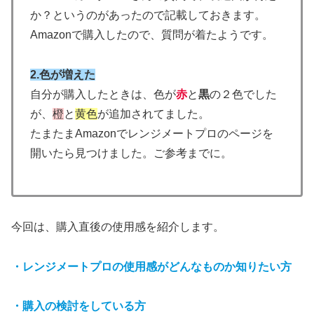
か？というのがあったので記載しておきます。
Amazonで購入したので、質問が着たようです。
2.色が増えた
自分が購入したときは、色が
赤
と
黒
の２色でした
が、
橙
と
黄色
が追加されてました。
たまたまAmazonでレンジメートプロのページを
開いたら見つけました。ご参考までに。
今回は、購入直後の使用感を紹介します。
・レンジメートプロの使用感がどんなものか知りたい方
・購入の検討をしている方