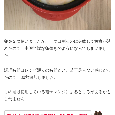
卵を２つ使いましたが、一つは割るのに失敗して黄身が潰
れたので、中途半端な卵焼きのようになってしまいまし
た。
調理時間はレシピ通りの時間だと、若干足らない感じだっ
たので、30秒追加しました。
この辺は使用している電子レンジによるところがあるかも
しれません。