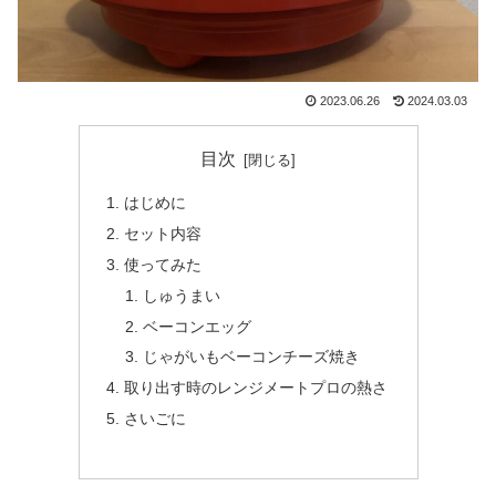
2023.06.26
2024.03.03
目次
はじめに
セット内容
使ってみた
しゅうまい
ベーコンエッグ
じゃがいもベーコンチーズ焼き
取り出す時のレンジメートプロの熱さ
さいごに