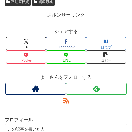
不動産投資
資産形成
スポンサーリンク
シェアする
X
Facebook
はてブ
Pocket
LINE
コピー
よーさんをフォローする
プロフィール
この記事を書いた人