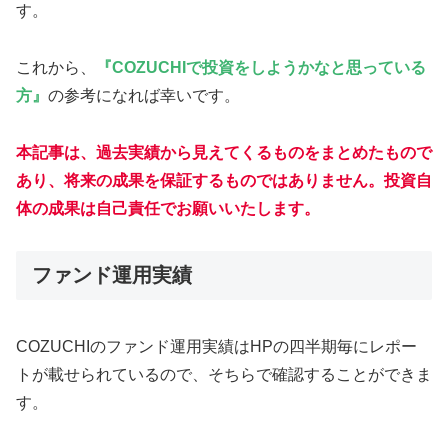
す。
これから、
『COZUCHIで投資をしようかなと思っている
方
』
の参考になれば幸いです。
本記事は、過去実績から見えてくるものをまとめたもので
あり、将来の成果を保証するものではありません。投資自
体の成果は自己責任でお願いいたします。
ファンド運用実績
COZUCHIのファンド運用実績はHPの四半期毎にレポー
トが載せられているので、そちらで確認することができま
す。