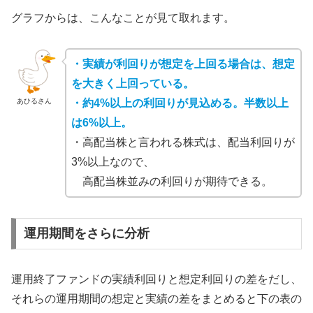
グラフからは、こんなことが見て取れます。
・実績が利回りが想定を上回る場合は、想定
を大きく上回っている。
・約4%以上の利回りが見込める。
半数以上
あひるさん
は6%以上。
・高配当株と言われる株式は、配当利回りが
3%以上なので、
高配当株並みの利回りが期待できる。
運用期間をさらに分析
運用終了ファンドの実績利回りと想定利回りの差をだし、
それらの運用期間の想定と実績の差をまとめると下の表の