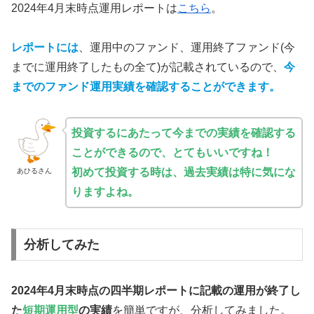
2024年4月末時点運用レポートは
こちら
。
レポートには
、運用中のファンド、運用終了ファンド(今
までに運用終了したもの全て)が記載されているので、
今
までのファンド運用実績を確認することができます。
投資するにあたって今までの実績を確認する
ことができるので、とてもいいですね！
初めて投資する時は、過去実績は特に気にな
あひるさん
りますよね。
分析してみた
2024年4月末時点の四半期レポートに記載の運用が終了し
た
短期運用型
の実績
を簡単ですが、分析してみました。