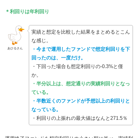
＊利回りは年利回り
実績と想定を比較した結果をまとめるとこん
な感じ。
・今まで運用したファンドで想定利回りを下
あひるさん
回ったのは、一度だけ。
・下回った場合も想定利回りの-0.3%と僅
か。
・半分以上は、想定通りの実績利回りとなっ
ている。
・半数近くのファンドが予想以上の利回りと
なっている。
・利回りの上振れの最大値はなんと271.5％