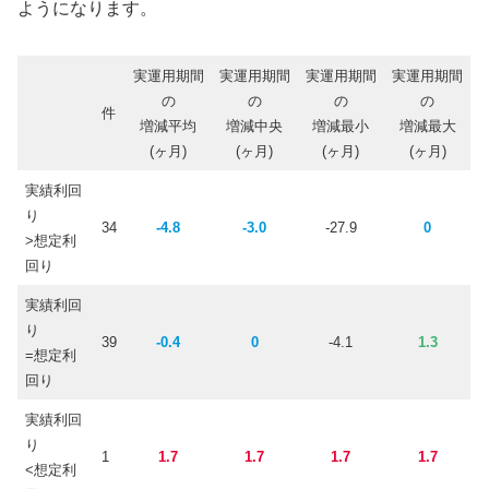
ようになります。
実運用期間
実運用期間
実運用期間
実運用期間
の
の
の
の
件
増減平均
増減中央
増減最小
増減最大
(ヶ月)
(ヶ月)
(ヶ月)
(ヶ月)
実績利回
り
34
-4.8
-3.0
-27.9
0
>想定利
回り
実績利回
り
39
-0.4
0
-4.1
1.3
=想定利
回り
実績利回
り
1
1.7
1.7
1.7
1.7
<想定利