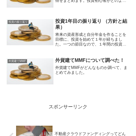
得をまとめます。投資初心者がどのよう
なことを知っていて良かったかの参考に
なれば幸いです。一番は、自分のリスク
許容度の範囲で、長期で右肩上がりのイ
ンデックスに投資するだと思います。
投資1年目の振り返り （方針と結
投資の振り返り
果）
将来の資産形成と自分年金を作ることを
目標に、投資を始めて１年が経ちまし
た。一つの節目なので、１年間の投資を
振り返りをして、損益や配当金がどうだ
ったかをまとめました。これから始めよ
うと考えている人、初心者が始めて１年
外貨建てMMFについて調べた！
外貨建てMMF
でどのような結果になっているか知りた
外貨建てMMFがどんなものか調べて、ま
い人の参考になれば、幸いです。また、
とめてみました。
宝くじ枠で投資した３倍ブルETFへ投資
した結果と１年の配当金の額についても
紹介します。
スポンサーリンク
不動産クラウドファンディングってどん