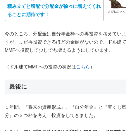
積み立てと増配で
分配
金が徐々に増えてくれ
さびねこさん
ることに期待です！
今のところ、分配金は自分年金枠への再投資を考えていま
すが、まだ再投資できるほどの金額がないので、ドル建て
MMFへ投資して少しでも増えるようにしています。
（ドル建てMMFへの投資の状況は
こちら
）
最後に
１年間、『将来の資産形成』、『自分年金』と『宝くじ気
分』の３つ枠を考え、投資をしてきました。