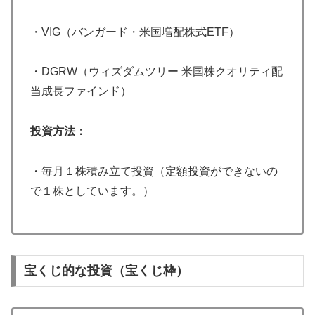
・VIG（バンガード・米国増配株式ETF）
・DGRW（ウィズダムツリー 米国株クオリティ配
当成長ファインド）
投資方法：
・毎月１株積み立て投資（定額投資ができないの
で１株としています。）
宝くじ的な投資（宝くじ枠）