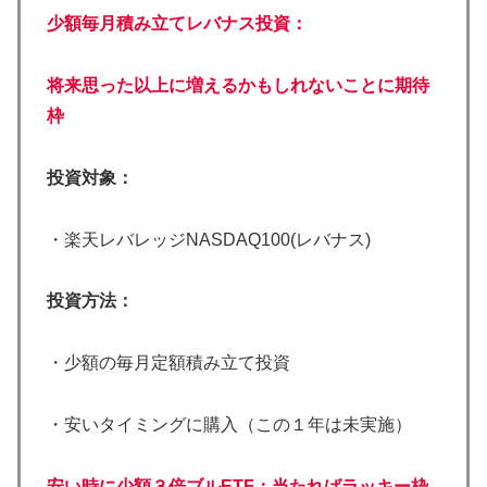
少額毎月積み立てレバナス投資：
将来思った以上に増えるかもしれないことに期待
枠
投資対象：
・楽天レバレッジNASDAQ100(レバナス)
投資方法：
・少額の毎月定額積み立て投資
・安いタイミングに購入（この１年は未実施）
安い時に少額３倍ブルETF：当たればラッキー枠