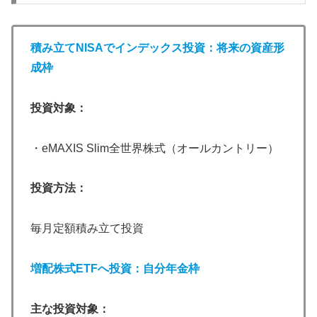
積み立てNISAでインデックス投資：将来の資産形
成枠
投資対象：
・eMAXIS Slim全世界株式（オールカントリー）
投資方法：
毎月定額積み立て投資
増配株式ETFへ投資：自分年金枠
主な投資対象：