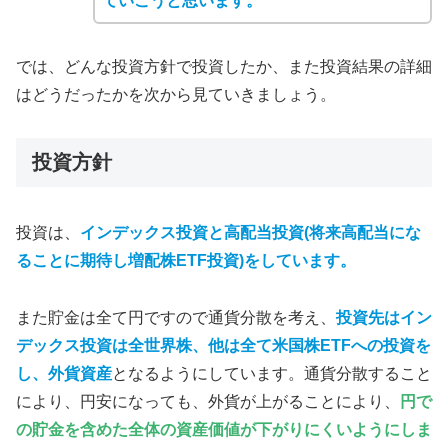
ていこうと思います。
では、どんな投資方針で投資したか、また投資結果の詳細
はどうだったかを次から見ていきましょう。
投資方針
投資は、
インデックス投資と高配当投資(将来高配当にな
ることに期待し増配株ETF投資)をしています。
また貯金は全て円ですので通貨分散を考え、
投資先はイン
デックス投資は全世界株、他は全て米国株ETFへの投資を
し、外貨資産
となるようにしています。通貨分散すること
により、円安になっても、外貨が上がることにより、
円で
の貯金を含めた全体の資産価値が下がりにくいようにしま