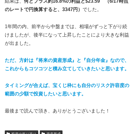
結果は、
何とプラス約16.8%の利益と
$23.59
（6/17時点
のレートで円換算すると、3347円）
でした。
1年間の内、前半から中盤までは、相場がずっと下がり続
けましたが、後半になって上昇したことにより大きな利益
が出ました。
ただ、方針は『将来の資産形成』と『自分年金』なので、
これからもコツコツと積み立てしていきたいと思います。
タイミングが合えば、宝くじ枠にも自分のリスク許容度の
範囲の少額で投資したいと思います。
最後まで読んで頂き、ありがとうございました！