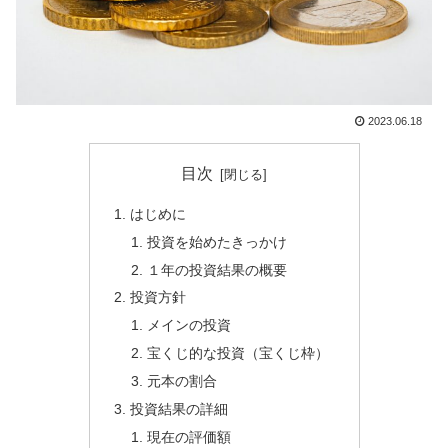
2023.06.18
目次
はじめに
投資を始めたきっかけ
１年の投資結果の概要
投資方針
メインの投資
宝くじ的な投資（宝くじ枠）
元本の割合
投資結果の詳細
現在の評価額