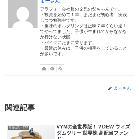
よーさん
アラフォー会社員の２児の父ちゃんです。
・投資を始めて１年、まだまだ初心者、実践
しつつ勉強中です。
・趣味のボルダリングは正味７年くらい週１
でやってました、子供が生まれてからなかな
か行けない状態
・バイクにたまに乗ります。
・最近の休みは、子供の相手をしていること
が多いです。
よーさん
関連記事
VYMの全世界版！？DEW ウィズ
投資信託・ETF
ダムツリー 世界株 高配当ファン