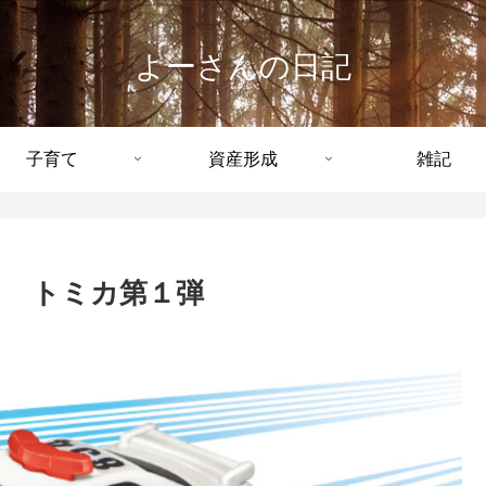
よーさんの日記
子育て
資産形成
雑記
ット トミカ第１弾