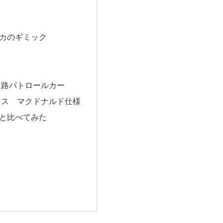
カのギミック
道路パトロールカー
クス マクドナルド仕様
と比べてみた