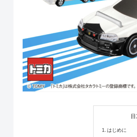
目
はじめに