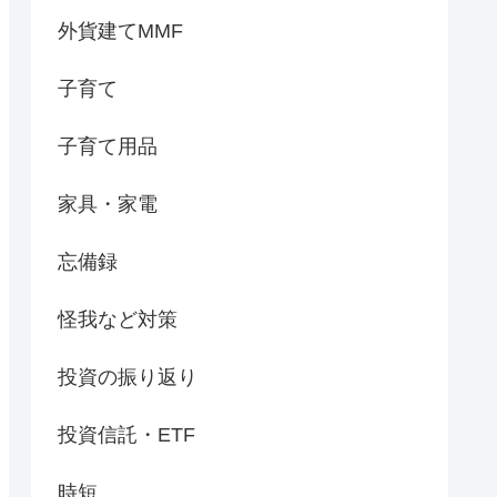
外貨建てMMF
子育て
子育て用品
家具・家電
忘備録
怪我など対策
投資の振り返り
投資信託・ETF
時短