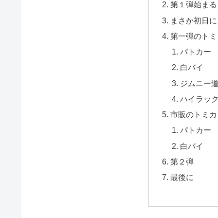
第１弾始まる
まさか初日に
第一弾のトミ
パトカー
白バイ
ジムニー
ハイラッ
市販のトミカ
パトカー
白バイ
第２弾
最後に