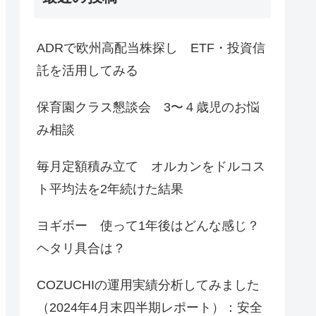
ADRで欧州高配当株探し ETF・投資信
託を活用してみる
保育園クラス懇談会 3〜４歳児のお悩
み相談
毎月定額積み立て オルカンをドルコス
ト平均法を2年続けた結果
ヨギボー 使って1年後はどんな感じ？
ヘタリ具合は？
COZUCHIの運用実績分析してみました
（2024年4月末四半期レポート）：安全