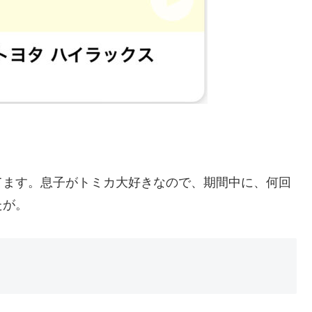
てます。息子がトミカ大好きなので、期間中に、何回
たが。