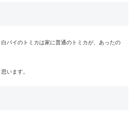
と白バイのトミカは家に普通のトミカが、あったの
と思います。