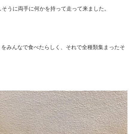
しそうに両手に何かを持って走って来ました。
！
トをみんなで食べたらしく、それで全種類集まったそ