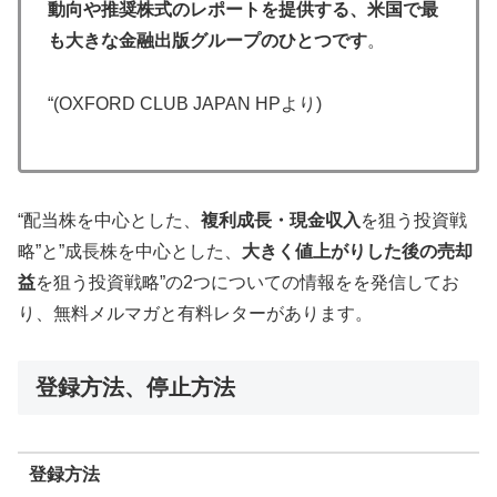
動向や推奨株式のレポートを提供する、米国で最
も大きな金融出版グループのひとつです
。
“(OXFORD CLUB JAPAN HPより)
“配当株を中心とした、
複利成長・現金収入
を狙う投資戦
略”と”成長株を中心とした、
大きく値上がりした後の売却
益
を狙う投資戦略”の2つについての情報をを発信してお
り、無料メルマガと有料レターがあります。
登録方法、停止方法
登録方法