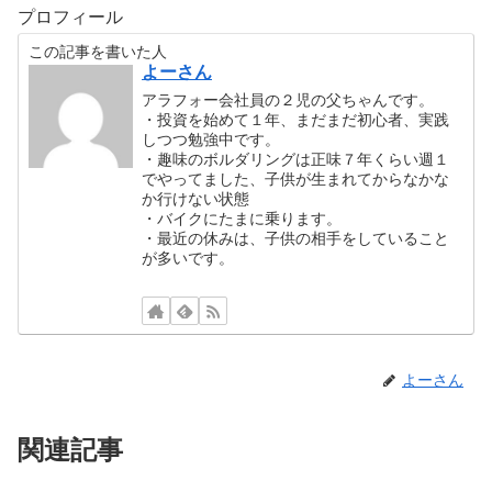
プロフィール
この記事を書いた人
よーさん
アラフォー会社員の２児の父ちゃんです。
・投資を始めて１年、まだまだ初心者、実践
しつつ勉強中です。
・趣味のボルダリングは正味７年くらい週１
でやってました、子供が生まれてからなかな
か行けない状態
・バイクにたまに乗ります。
・最近の休みは、子供の相手をしていること
が多いです。
よーさん
関連記事