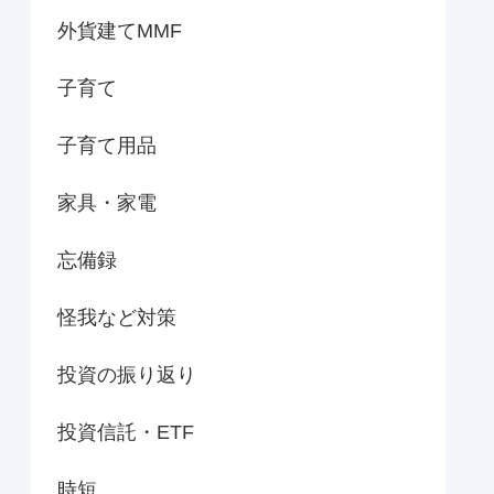
外貨建てMMF
子育て
子育て用品
家具・家電
忘備録
怪我など対策
投資の振り返り
投資信託・ETF
時短