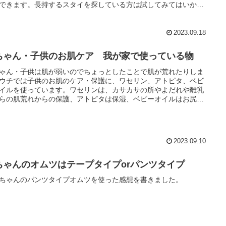
できます。長持するスタイを探している方は試してみてはいかが
ょうか。
2023.09.18
ちゃん・子供のお肌ケア 我が家で使っている物
ゃん・子供は肌が弱いのでちょっとしたことで肌が荒れたりしま
ウチでは子供のお肌のケア・保護に、ワセリン、アトピタ、ベビ
イルを使っています。ワセリンは、カサカサの所やよだれや離乳
らの肌荒れからの保護、アトピタは保湿、ベビーオイルはお尻を
ときに使ってます。
2023.09.10
ちゃんのオムツはテープタイプorパンツタイプ
ちゃんのパンツタイプオムツを使った感想を書きました。