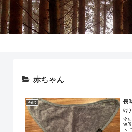
赤ちゃん
長
子育て
け
今回
値段
らい