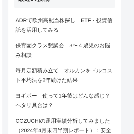
ADRで欧州高配当株探し ETF・投資信
託を活用してみる
保育園クラス懇談会 3〜４歳児のお悩
み相談
毎月定額積み立て オルカンをドルコス
ト平均法を2年続けた結果
ヨギボー 使って1年後はどんな感じ？
ヘタリ具合は？
COZUCHIの運用実績分析してみました
（2024年4月末四半期レポート）：安全